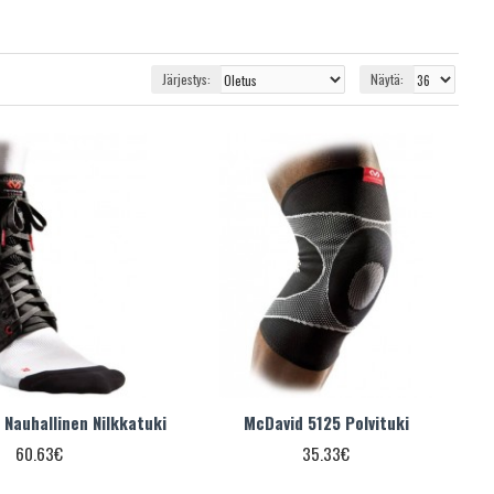
Järjestys:
Näytä:
 Nauhallinen Nilkkatuki
McDavid 5125 Polvituki
60.63€
35.33€