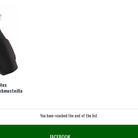
 Hex
ehmusteilla
You have reached the end of the list.
FACEBOOK