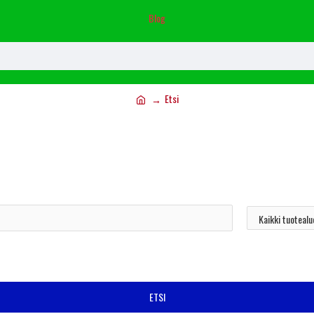
Blog
Etsi
ETSI