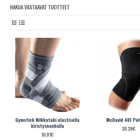
HAKUA VASTAAVAT TUOTTEET
Gymstick Nilkkatuki elastisella
McDavid 401 Pol
kiristysnauhalla
30.26€
10.01€