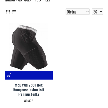
McDavid 7991 Hex
Kompressioshortsit
Pehmusteilla
80.87€