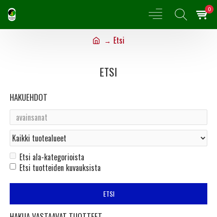
0
Etsi
ETSI
HAKUEHDOT
Etsi ala-kategorioista
Etsi tuotteiden kuvauksista
ETSI
HAKUA VASTAAVAT TUOTTEET