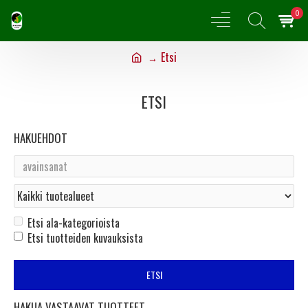
0
Etsi
ETSI
HAKUEHDOT
Etsi ala-kategorioista
Etsi tuotteiden kuvauksista
ETSI
HAKUA VASTAAVAT TUOTTEET