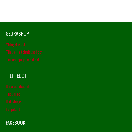
SEURASHOP
Yhteystiedot
Tilaus- ja toimitusehdot
Tietosuoja ja evästeet
TILITIEDOT
Oma asiakastilini
Tilaukset
Uutiskirje
Lahjakortit
FACEBOOK