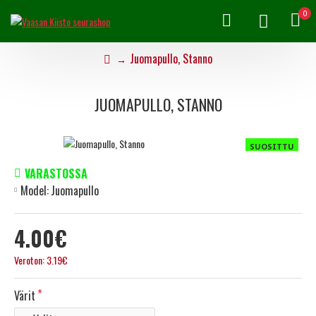
0
Juomapullo, Stanno
JUOMAPULLO, STANNO
SUOSITTU
VARASTOSSA
Model:
Juomapullo
4.00€
Veroton: 3.19€
Värit