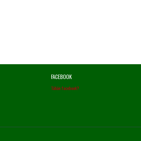
FACEBOOK
Tähän facebook?