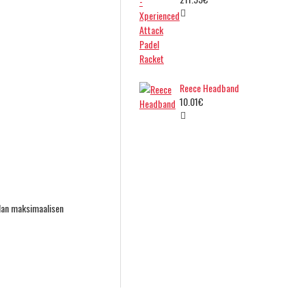
Reece Headband
10.01€
ailan maksimaalisen