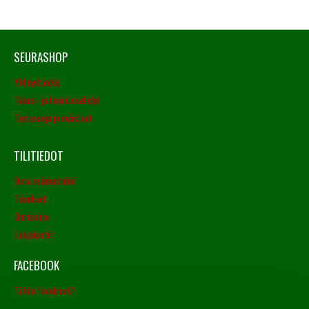
SEURASHOP
Yhteystiedot
Tilaus- ja toimitusehdot
Tietosuoja ja evästeet
TILITIEDOT
Oma asiakastilini
Tilaukset
Uutiskirje
Lahjakortit
FACEBOOK
Tähän facebook?