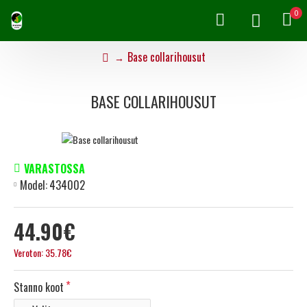
0
Base collarihousut
BASE COLLARIHOUSUT
VARASTOSSA
Model:
434002
44.90€
Veroton: 35.78€
Stanno koot