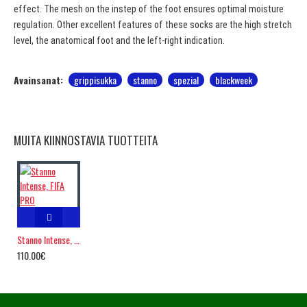
effect. The mesh on the instep of the foot ensures optimal moisture
regulation. Other excellent features of these socks are the high stretch
level, the anatomical foot and the left-right indication.
Avainsanat:
grippisukka
stanno
spezial
blackweek
MUITA KIINNOSTAVIA TUOTTEITA
Stanno Intense, FIFA PRO
110.00€