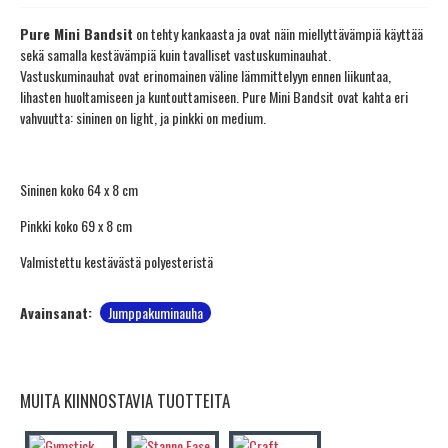
Pure Mini Bandsit
on tehty kankaasta ja ovat näin miellyttävämpiä käyttää
sekä samalla kestävämpiä kuin tavalliset vastuskuminauhat.
Vastuskuminauhat ovat erinomainen väline lämmittelyyn ennen liikuntaa,
lihasten huoltamiseen ja kuntouttamiseen. Pure Mini Bandsit ovat kahta eri
vahvuutta: sininen on light, ja pinkki on medium.
Sininen koko 64 x 8 cm
Pinkki koko 69 x 8 cm
Valmistettu kestävästä polyesteristä
Avainsanat:
Jumppakuminauha
MUITA KIINNOSTAVIA TUOTTEITA