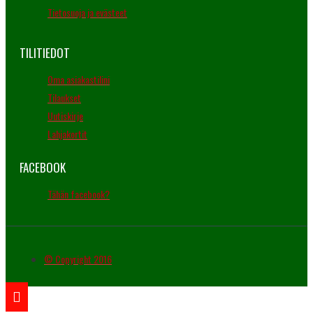
Tietosuoja ja evästeet
TILITIEDOT
Oma asiakastilini
Tilaukset
Uutiskirje
Lahjakortit
FACEBOOK
Tähän facebook?
© Copyright 2016