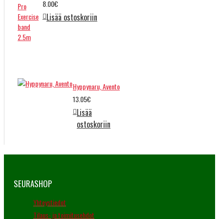
8.00€
Lisää ostoskoriin
Hyppynaru, Avento
13.05€
Lisää
ostoskoriin
SEURASHOP
Yhteystiedot
Tilaus- ja toimitusehdot