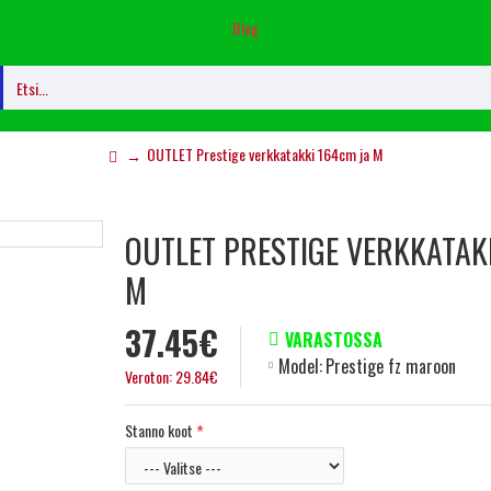
Blog
OUTLET Prestige verkkatakki 164cm ja M
OUTLET PRESTIGE VERKKATAK
M
37.45€
VARASTOSSA
Model:
Prestige fz maroon
Veroton: 29.84€
Stanno koot