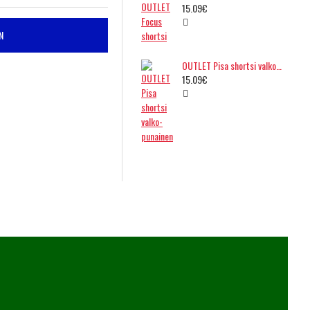
15.09€
N
OUTLET Pisa shortsi valko-punainen
15.09€