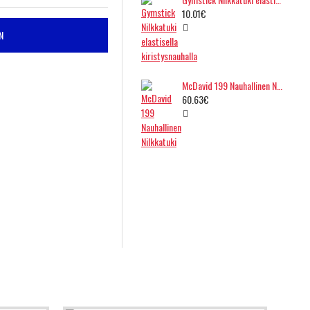
10.01€
N
McDavid 199 Nauhallinen Nilkkatuki
60.63€