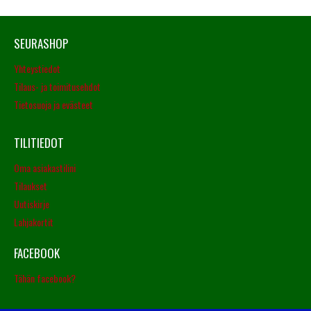
SEURASHOP
Yhteystiedot
Tilaus- ja toimitusehdot
Tietosuoja ja evästeet
TILITIEDOT
Oma asiakastilini
Tilaukset
Uutiskirje
Lahjakortit
FACEBOOK
Tähän facebook?