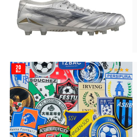
20
Mar