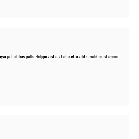
hyvä ja laadukas pallo. Helppo vastaus tähän että valitse valikoimistamme