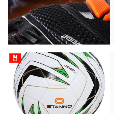
04
Feb