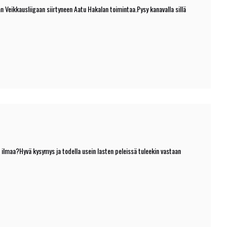
n Veikkausliigaan siirtyneen Aatu Hakalan toimintaa.Pysy kanavalla sillä
 ilmaa?Hyvä kysymys ja todella usein lasten peleissä tuleekin vastaan