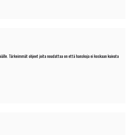
iniälle. Tärkeimmät ohjeet joita noudattaa on että hanskoja ei koskaan kuivata