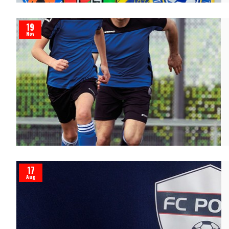
19
Nov
17
Aug