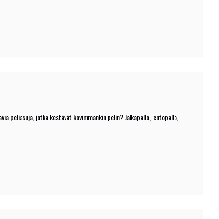
viä peliasuja, jotka kestävät kovimmankin pelin? Jalkapallo, lentopallo,