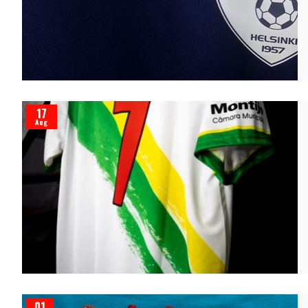
17
Aug
01